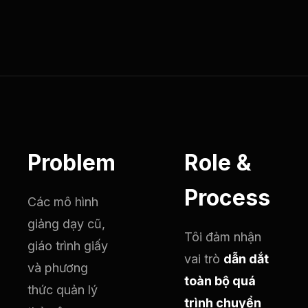
Problem
Role &
Process
Các mô hình
giảng dạy cũ,
Tôi đảm nhận
giáo trình giấy
vai trò
dẫn dắt
và phương
toàn bộ quá
thức quản lý
trình chuyển