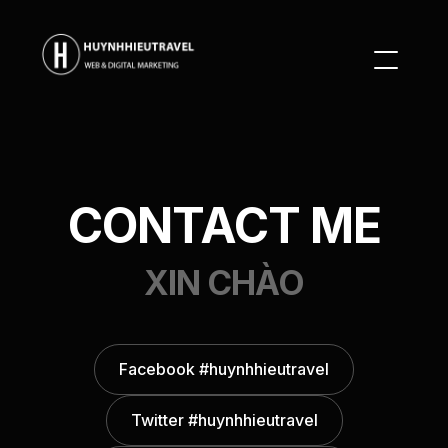
CONTACT ME
XIN CHÀO
Facebook #huynhhieutravel
Twitter #huynhhieutravel