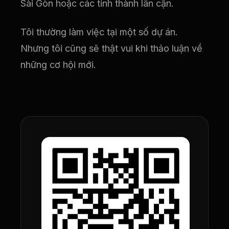
Sài Gòn hoặc các tỉnh thành lân cận.
Tôi thường làm việc tại một số dự án.
Nhưng tôi cũng sẽ thật vui khi thảo luận về
những cơ hội mới.